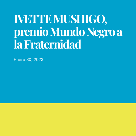
IVETTE MUSHIGO,
premio Mundo Negro a
la Fraternidad
Enero 30, 2023