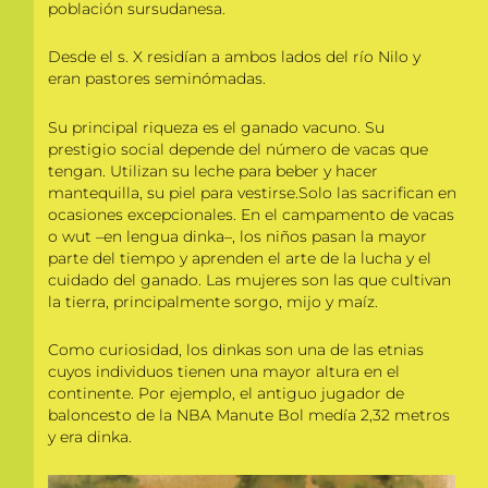
población sursudanesa.
Desde el s. X residían a ambos lados del río Nilo y
eran pastores seminómadas.
Su principal riqueza es el ganado vacuno. Su
prestigio social depende del número de vacas que
tengan. Utilizan su leche para beber y hacer
mantequilla, su piel para vestirse.Solo las sacrifican en
ocasiones excepcionales. En el campamento de vacas
o wut –en lengua dinka–, los niños pasan la mayor
parte del tiempo y aprenden el arte de la lucha y el
cuidado del ganado. Las mujeres son las que cultivan
la tierra, principalmente sorgo, mijo y maíz.
Como curiosidad, los dinkas son una de las etnias
cuyos individuos tienen una mayor altura en el
continente. Por ejemplo, el antiguo jugador de
baloncesto de la NBA Manute Bol medía 2,32 metros
y era dinka.