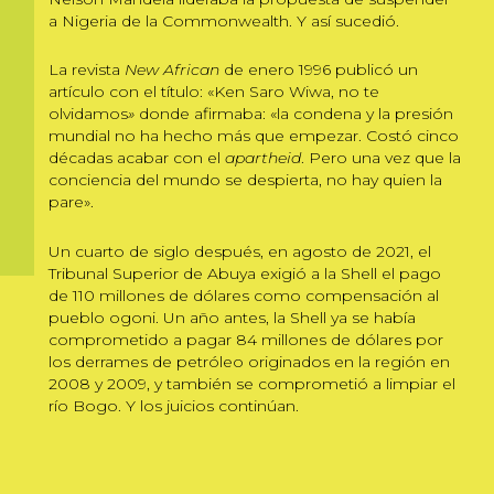
a Nigeria de la Commonwealth. Y así sucedió.
La revista
New African
de enero 1996 publicó un
artículo con el título: «Ken Saro Wiwa, no te
olvidamos
»
donde afirmaba: «la condena y la presión
mundial no ha hecho más que empezar. Costó cinco
décadas acabar con el
apartheid
. Pero una vez que la
conciencia del mundo se despierta, no hay quien la
pare».
Un cuarto de siglo después, en agosto de 2021, el
Tribunal Superior de Abuya exigió a la Shell el pago
de 110 millones de dólares como compensación al
pueblo ogoni. Un año antes, la Shell ya se había
comprometido a pagar 84 millones de dólares por
los derrames de petróleo originados en la región en
2008 y 2009, y también se comprometió a limpiar el
río Bogo. Y los juicios continúan.