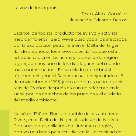
La voz de los ogonis
Texto: África González
Ilustración: Eduardo Bastos
Escritor, periodista, productor televisivo y activista
medioambiental, Saro Wiwa puso voz a los afectados
por la explotación petrolífera en el Delta del Níger
dando a conocer los irreversibles daños que esta
actividad causa en las tierras y los ríos de la región
ogoni, aún hoy uno de los diez lugares del mundo
más contaminados. Encarcelado por el brutal
régimen del general Sani Abacha, fue ejecutado el 9
de noviembre de 1995, junto con otros ocho ogonis.
Más de 25 años después es aún un referente en la
lucha por los derechos de los pueblos y el cuidado
del medio ambiente.
Nació en 1941 en Bori, un pueblo del estado dede
Rivers, en el Delta del Níger, al sudeste de Nigeria.
Con unas notas brillantes en Literatura e Inglés,
obtuvo una beca para estudiar en la Universidad de