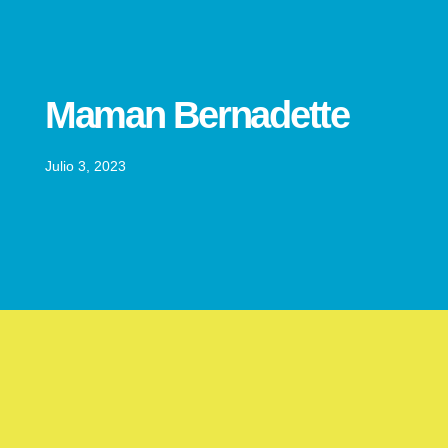
Maman Bernadette
Julio 3, 2023