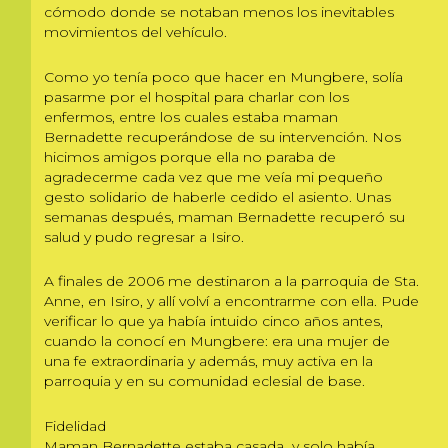
cómodo donde se notaban menos los inevitables
movimientos del vehículo.
Como yo tenía poco que hacer en Mungbere, solía
pasarme por el hospital para charlar con los
enfermos, entre los cuales estaba maman
Bernadette recuperándose de su intervención. Nos
hicimos amigos porque ella no paraba de
agradecerme cada vez que me veía mi pequeño
gesto solidario de haberle cedido el asiento. Unas
semanas después, maman Bernadette recuperó su
salud y pudo regresar a Isiro.
A finales de 2006 me destinaron a la parroquia de Sta.
Anne, en Isiro, y allí volví a encontrarme con ella. Pude
verificar lo que ya había intuido cinco años antes,
cuando la conocí en Mungbere: era una mujer de
una fe extraordinaria y además, muy activa en la
parroquia y en su comunidad eclesial de base.
Fidelidad
Maman Bernadette estaba casada y solo había