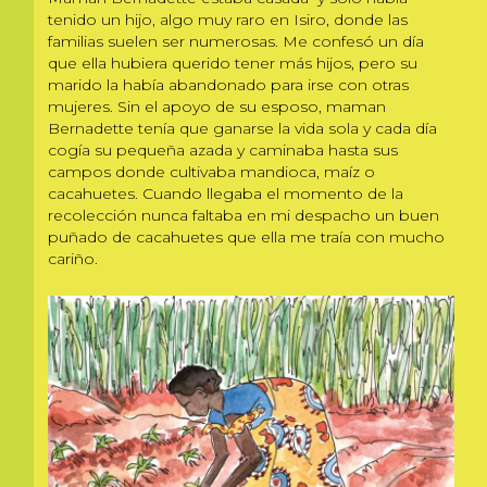
tenido un hijo, algo muy raro en Isiro, donde las
familias suelen ser numerosas. Me confesó un día
que ella hubiera querido tener más hijos, pero su
marido la había abandonado para irse con otras
mujeres. Sin el apoyo de su esposo, maman
Bernadette tenía que ganarse la vida sola y cada día
cogía su pequeña azada y caminaba hasta sus
campos donde cultivaba mandioca, maíz o
cacahuetes. Cuando llegaba el momento de la
recolección nunca faltaba en mi despacho un buen
puñado de cacahuetes que ella me traía con mucho
cariño.