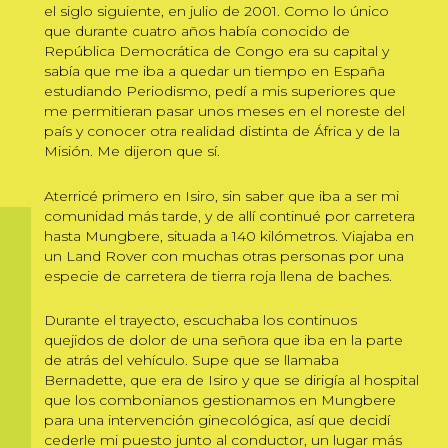
el siglo siguiente, en julio de 2001. Como lo único
que durante cuatro años había conocido de
República Democrática de Congo era su capital y
sabía que me iba a quedar un tiempo en España
estudiando Periodismo, pedí a mis superiores que
me permitieran pasar unos meses en el noreste del
país y conocer otra realidad distinta de África y de la
Misión. Me dijeron que sí.
Aterricé primero en Isiro, sin saber que iba a ser mi
comunidad más tarde, y de allí continué por carretera
hasta Mungbere, situada a 140 kilómetros. Viajaba en
un Land Rover con muchas otras personas por una
especie de carretera de tierra roja llena de baches.
Durante el trayecto, escuchaba los continuos
quejidos de dolor de una señora que iba en la parte
de atrás del vehículo. Supe que se llamaba
Bernadette, que era de Isiro y que se dirigía al hospital
que los combonianos gestionamos en Mungbere
para una intervención ginecológica, así que decidí
cederle mi puesto junto al conductor, un lugar más