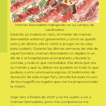
Maman Bernadette trabajando en su campo de
cacahuetes
Estando yo todavía en Isiro, el marido de maman
Bernadette enfermó gravemente y como se quedó
solo y sin dinero, ella lo volvió a acoger en su casa
para cuidarlo. Durante las últimas semanas de vida de
aquel hombre, maman Bernadette no dejaba ni un
día de ir al hospital para acompañarlo y llevarle la
comida, y todo lo que necesitaba. Ella decía que era
su marido y que su deber era ayudarle en todo lo que
pudiera, como una buena esposa. El testimonio de
donación de esta mujer fiel y sencilla fue para mí uno
de los magníficos regalos que me ha proporcionado
la misión.
Dejé Isiro a finales de 2009 y no he vuelto a ver a
maman Bernadette, pero mis compañeros me