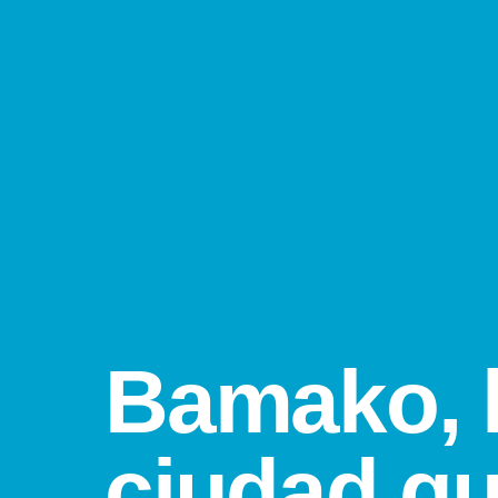
Bamako, 
ciudad q