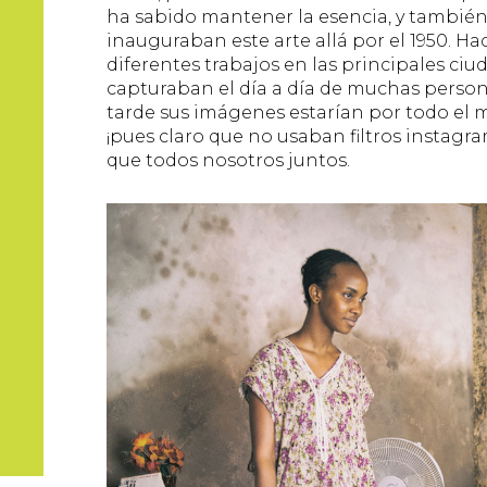
ha sabido mantener la esencia, y también
inauguraban este arte allá por el 1950. Hací
diferentes trabajos en las principales ciud
capturaban el día a día de muchas perso
tarde sus imágenes estarían por todo el m
¡pues claro que no usaban filtros instag
que todos nosotros juntos.