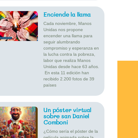
Enciende la llama
Cada noviembre, Manos
Unidas nos propone
encender una llama para
seguir alumbrando
compromiso y esperanza en
la lucha contra la pobreza,
labor que realiza Manos
Unidas desde hace 63 años.
En esta 11 edición han
recibido 2.200 fotos de 39
países
Un póster virtual
sobre san Daniel
Comboni
¿Cómo sería el póster de la
película animada sobre la