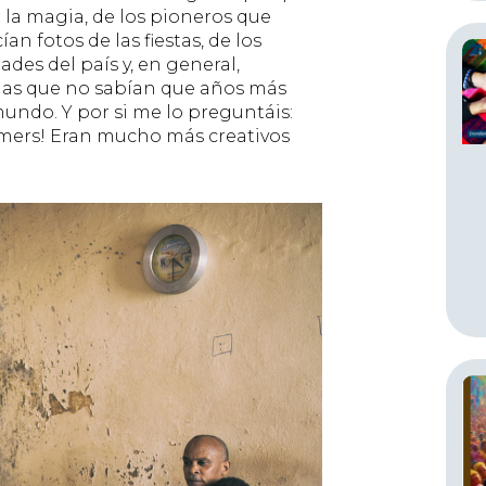
 la magia, de los pioneros que
an fotos de las fiestas, de los
ades del país y, en general,
nas que no sabían que años más
undo. Y por si me lo preguntáis:
ramers! Eran mucho más creativos