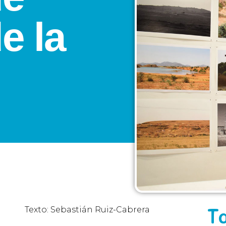
e la
T
Texto: Sebastián Ruiz-Cabrera