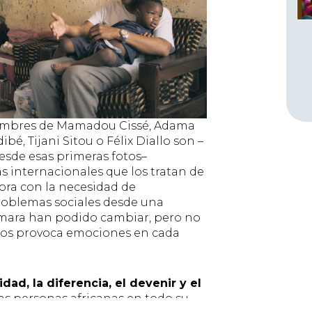
 nombres de Mamadou Cissé, Adama
é, Tijani Sitou o Félix Diallo son –
sde esas primeras fotos–
s internacionales que los tratan de
hora con la necesidad de
problemas sociales desde una
ámara han podido cambiar, pero no
 años provoca emociones en cada
idad, la diferencia, el devenir y el
las personas africanas en todo su