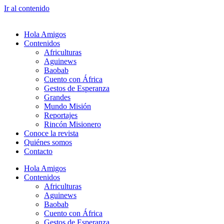
Ir al contenido
Hola Amigos
Contenidos
Africulturas
Aguinews
Baobab
Cuento con África
Gestos de Esperanza
Grandes
Mundo Misión
Reportajes
Rincón Misionero
Conoce la revista
Quiénes somos
Contacto
Hola Amigos
Contenidos
Africulturas
Aguinews
Baobab
Cuento con África
Gestos de Esperanza