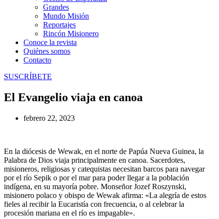
Grandes
Mundo Misión
Reportajes
Rincón Misionero
Conoce la revista
Quiénes somos
Contacto
SUSCRÍBETE
El Evangelio viaja en canoa
febrero 22, 2023
En la diócesis de Wewak, en el norte de Papúa Nueva Guinea, la
Palabra de Dios viaja principalmente en canoa. Sacerdotes,
misioneros, religiosas y catequistas necesitan barcos para navegar
por el río Sepik o por el mar para poder llegar a la población
indígena, en su mayoría pobre. Monseñor Jozef Roszynski,
misionero polaco y obispo de Wewak afirma: «La alegría de estos
fieles al recibir la Eucaristía con frecuencia, o al celebrar la
procesión mariana en el río es impagable».