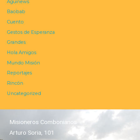
Aguinews
Baobab
Cuento
Gestos de Esperanza
Grandes
Hola Amigos
Mundo Misión
Reportajes
Rincón
Uncategorized
Misioneros Combonianos
Arturo Soria, 101