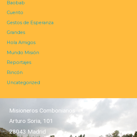
Baobab
Cuento
Gestos de Esperanza
Grandes
Hola Amigos
Mundo Misión
Reportajes
Rincón
Uncategorized
Misioneros Combonianos
Arturo Soria, 101
28043 Madrid