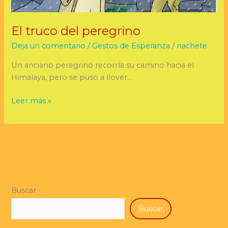
El truco del peregrino
Deja un comentario
/
Gestos de Esperanza
/
nachete
Un anciano peregrino recorría su camino hacia el
Himalaya, pero se puso a llover…
Leer más »
Buscar
Buscar