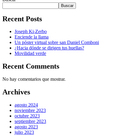
Buscar
Recent Posts
Joseph Ki-Zerbo
Enciende la llama
Un póster virtual sobre san Daniel Comboni
¿Hacia dónde se dirigen tus huellas?
Movilidad verde
Recent Comments
No hay comentarios que mostrar.
Archives
agosto 2024
noviembre 2023
octubre 2023
septiembre 2023
agosto 2023
julio 2023