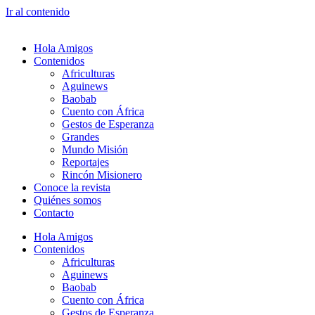
Ir al contenido
Hola Amigos
Contenidos
Africulturas
Aguinews
Baobab
Cuento con África
Gestos de Esperanza
Grandes
Mundo Misión
Reportajes
Rincón Misionero
Conoce la revista
Quiénes somos
Contacto
Hola Amigos
Contenidos
Africulturas
Aguinews
Baobab
Cuento con África
Gestos de Esperanza