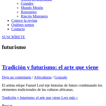
Grandes
Mundo Misión
Reportajes
Rincón Misionero
Conoce la revista
Quiénes somos
Contacto
SUSCRÍBETE
futurismo
Tradición y futurismo: el arte que viene
Deja un comentario
/
Africulturas
/
Gonzalo
El artista etíope Fanuel Leul teje historias de futuro combinando los
elementos tradicionales de las culturas africanas.
Tradición y futurismo: el arte que viene
Leer más »
Buscar