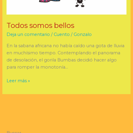
Todos somos bellos
Deja un comentario
/
Cuento
/
Gonzalo
En la sabana africana no había caído una gota de lluvia
en muchísimo tiempo. Contemplando el panorama
de desolación, el gorila Bumbas decidió hacer algo
para romper la monotonía…
Leer más »
Buscar