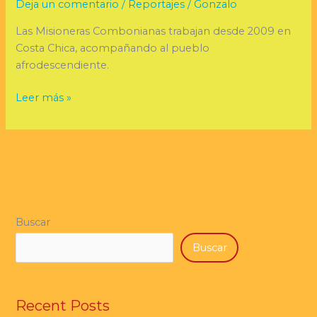
Deja un comentario
/
Reportajes
/
Gonzalo
Las Misioneras Combonianas trabajan desde 2009 en
Costa Chica, acompañando al pueblo
afrodescendiente.
Leer más »
Buscar
Buscar
Recent Posts