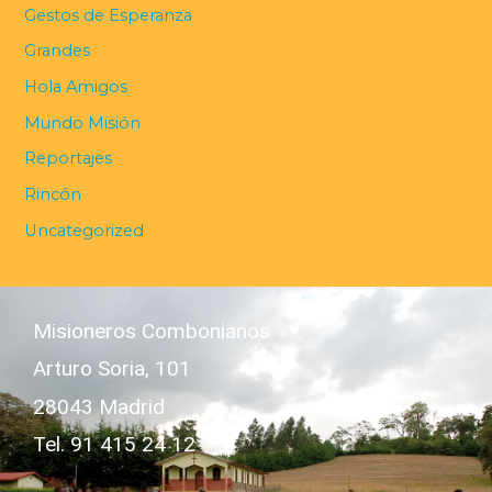
Gestos de Esperanza
Grandes
Hola Amigos
Mundo Misión
Reportajes
Rincón
Uncategorized
Misioneros Combonianos
Arturo Soria, 101
28043 Madrid
Tel. 91 415 24 12