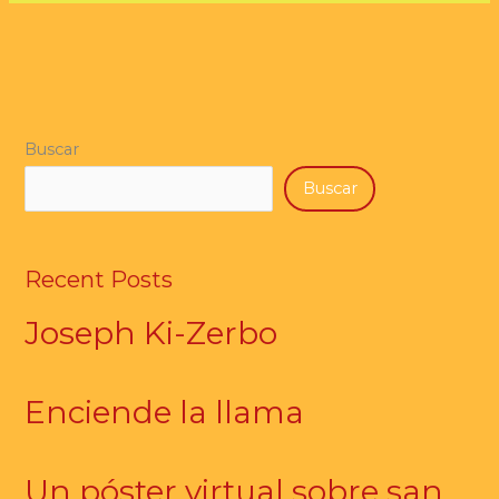
Buscar
Buscar
Recent Posts
Joseph Ki-Zerbo
Enciende la llama
Un póster virtual sobre san