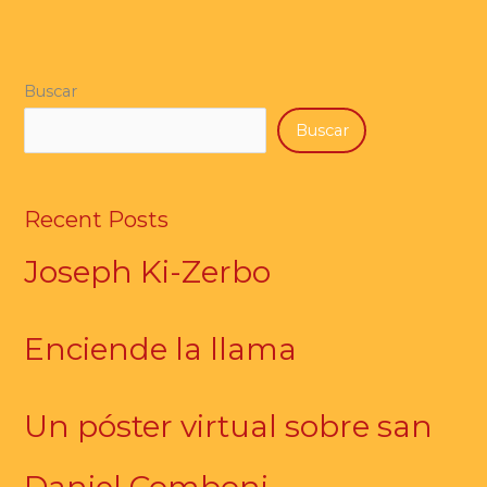
Buscar
Buscar
Recent Posts
Joseph Ki-Zerbo
Enciende la llama
Un póster virtual sobre san
Daniel Comboni