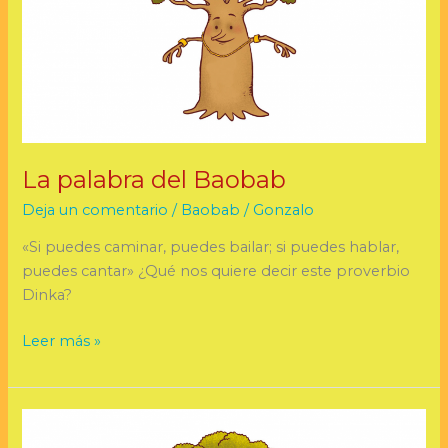
La palabra del Baobab
Deja un comentario
/
Baobab
/
Gonzalo
«Si puedes caminar, puedes bailar; si puedes hablar,
puedes cantar» ¿Qué nos quiere decir este proverbio
Dinka?
Leer más »
La
palabra