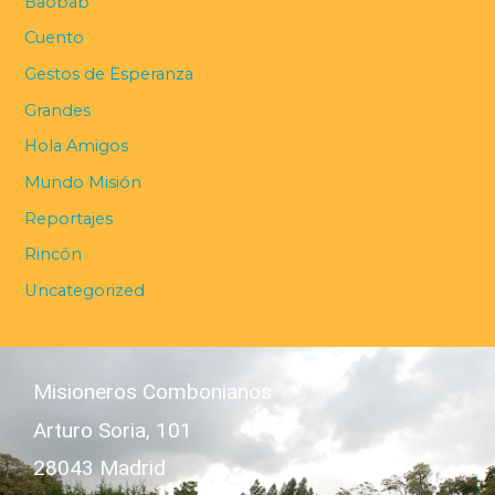
Baobab
Cuento
Gestos de Esperanza
Grandes
Hola Amigos
Mundo Misión
Reportajes
Rincón
Uncategorized
Misioneros Combonianos
Arturo Soria, 101
28043 Madrid