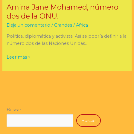
Amina Jane Mohamed, número
dos de la ONU.
Deja un comentario
/
Grandes
/
Africa
Política, diplomática y activista. Así se podría definir a la
número dos de las Naciones Unidas…
Leer más »
Buscar
Buscar