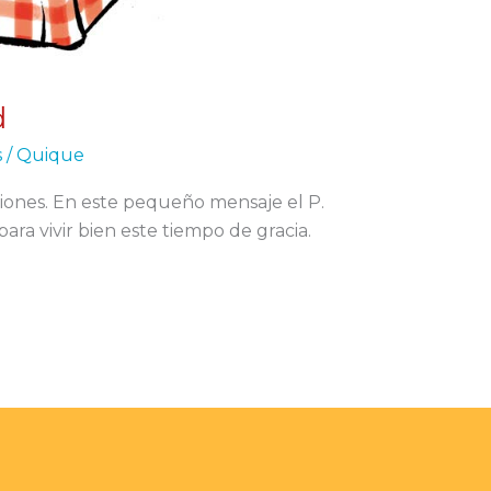
d
s
/
Quique
ciones. En este pequeño mensaje el P.
ra vivir bien este tiempo de gracia.