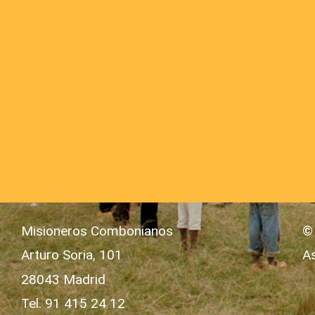
Misioneros Combonianos
©
Arturo Soria, 101
A
28043 Madrid
Tel. 91 415 24 12